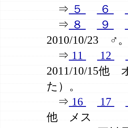
⇒
５
６
⇒
８
９
2010/10/2
⇒
11
12
2011/10/1
た）。
⇒
16
17
他 メス