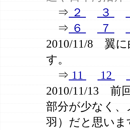
⇒
２
３
⇒
６
７
2010/11/8
す。
⇒
11
12
2010/11/1
部分が少なく、
羽）だと思いま