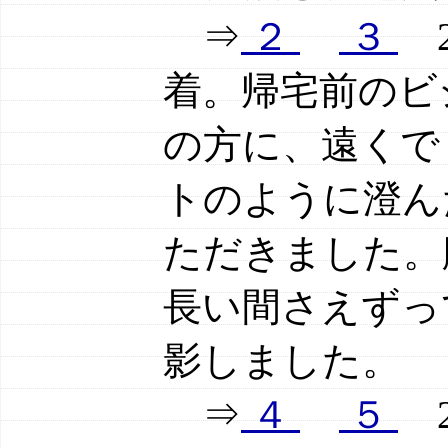
⇒
２
３
2
着。帰宅前のビ
の方に、遠くで
トのように澄ん
ただきました。
長い間さえずっ
影しました。
⇒
４
５
2